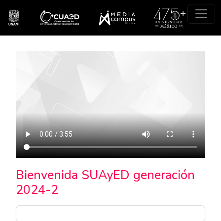
Pasar al contenido principal
Bienvenida SUAyED generación
2024-2