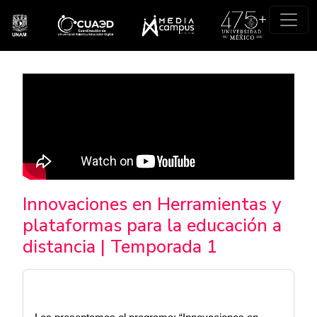
Pasar al contenido principal
Innovaciones en Herramientas y
plataformas para la educación a
distancia | Temporada 1