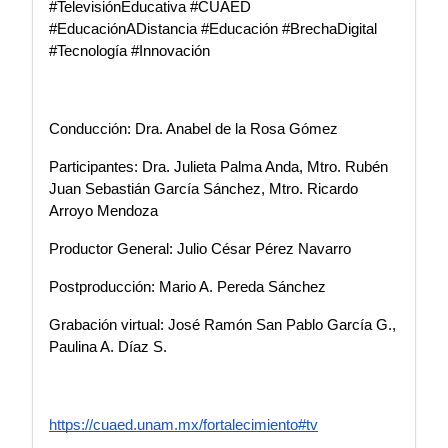
#TelevisiónEducativa #CUAED 
#EducaciónADistancia #Educación #BrechaDigital 
#Tecnología #Innovación
Conducción: Dra. Anabel de la Rosa Gómez
Participantes: Dra. Julieta Palma Anda, Mtro. Rubén 
Juan Sebastián García Sánchez, Mtro. Ricardo 
Arroyo Mendoza
Productor General: Julio César Pérez Navarro
Postproducción: Mario A. Pereda Sánchez
Grabación virtual: José Ramón San Pablo García G., 
Paulina A. Díaz S.
https://cuaed.unam.mx/fortalecimiento#tv