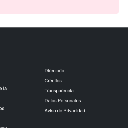
Directorio
Créditos
e la
Transparencia
Datos Personales
os
Aviso de Privacidad