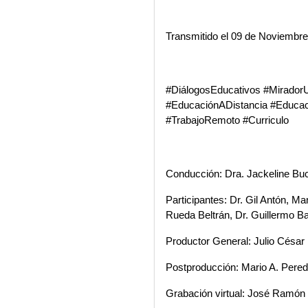
Transmitido el 09 de Noviembr
#DiálogosEducativos #MiradorU
#EducaciónADistancia #Educació
#TrabajoRemoto #Curriculo
Conducción: Dra. Jackeline Bu
Participantes: Dr. Gil Antón, M
Rueda Beltrán, Dr. Guillermo Bar
Productor General: Julio César
Postproducción: Mario A. Pere
Grabación virtual: José Ramón 