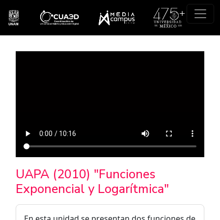
Pasar al contenido principal
UAPA (2010) "Funciones
Exponencial y Logarítmica"
En esta unidad se presentan dos funciones de