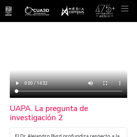
Pasar al contenido principal
UAPA. La pregunta de
investigación 2
El Dr. Alejandro Byrd profundiza respecto a la