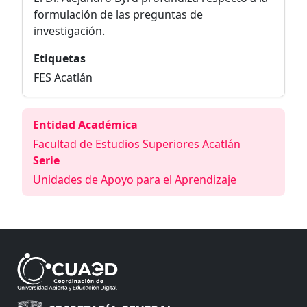
formulación de las preguntas de
investigación.
Etiquetas
FES Acatlán
Entidad Académica
Facultad de Estudios Superiores Acatlán
Serie
Unidades de Apoyo para el Aprendizaje