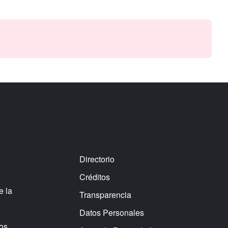
Directorio
Créditos
e la
Transparencia
Datos Personales
os