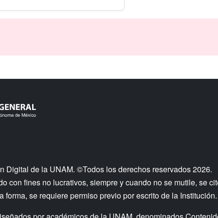
n Digital de la UNAM. ©Todos los derechos reservados 2026.
 con fines no lucrativos, siempre y cuando no se mutile, se cit
a forma, se requiere permiso previo por escrito de la Institución.
os diseñados por académicos de la UNAM, denominados Contenid