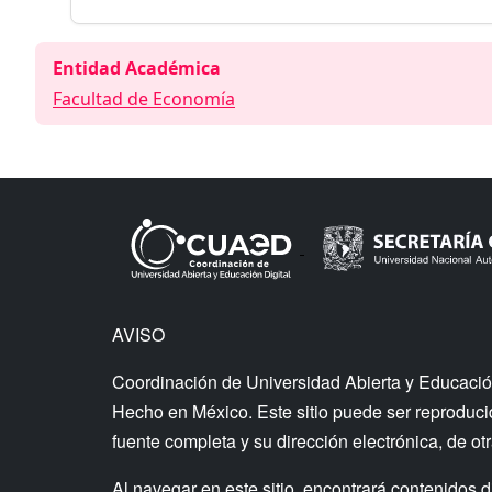
Entidad Académica
Facultad de Economía
AVISO
Coordinación de Universidad Abierta y Educació
Hecho en México. Este sitio puede ser reproducido
fuente completa y su dirección electrónica, de otr
Al navegar en este sitio, encontrará contenid