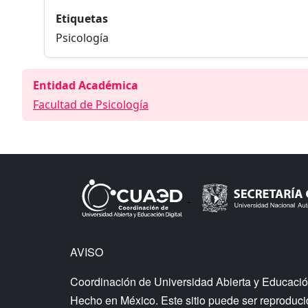
Etiquetas
Psicología
Entidad Académica
Facultad de Psicología
AVISO
Coordinación de Universidad Abierta y Educació
Hecho en México. Este sitio puede ser reproducido