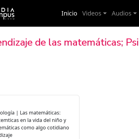
Inicio
Videos
Audios
ndizaje de las matemáticas; Psi
cología | Las matemáticas:
emticas en la vida del niño y
emáticas como algo cotidiano
dizaje