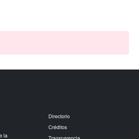
Directorio
Créditos
e la
Transparencia