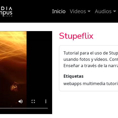
Inicio
Videos
Audios
Stupeflix
Tutorial para el uso de Stu
usando fotos y vídeos. Con
Enseñar a través de la narra
Etiquetas
webapps multimedia tutori