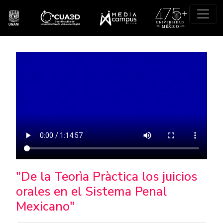
Pasar al contenido principal
"De la Teorìa Pràctica los juicios
orales en el Sistema Penal
Mexicano"