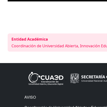
Entidad Académica
Coordinación de Universidad Abierta, Innovación Edu
AVISO