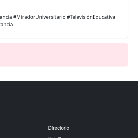
ncia #MiradorUniversitario #TelevisiónEducativa
ancia
Directorio