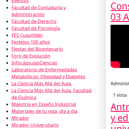
Eventos
Cons
Facultad de Contaduría y
03 
Administración
Facultad de Derecho
Facultad de Psicología
FES Cuautitlán
Festejos 100 años
Fiestas del Bicentenario
Foro de Evolución
InfocápsulasCiencias
Laboratorio de Enfermedades
Metabólicas: Obesidad y Diabetes
La Ciencia Más Allá del Aula.
Administ
La Ciencia Más Allá del Aula. Facultad
1 vista
de Química
Antr
Maestría en Diseño Industrial
Materiales de tu vida, día a día
y e
Mirador
Mirador Universitario
univ