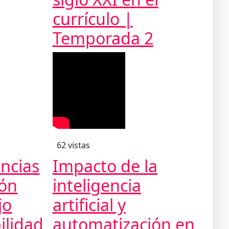
currículo |
Temporada 2
62 vistas
ncias
Impacto de la
ión
inteligencia
jo
artificial y
ilidad
automatización en