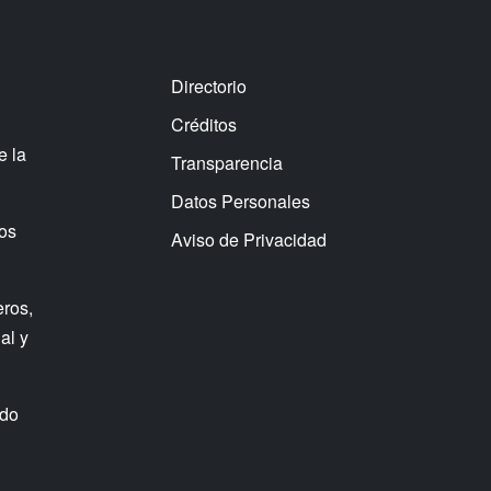
Directorio
Créditos
e la
Transparencia
Datos Personales
os
Aviso de Privacidad
eros,
al y
ndo