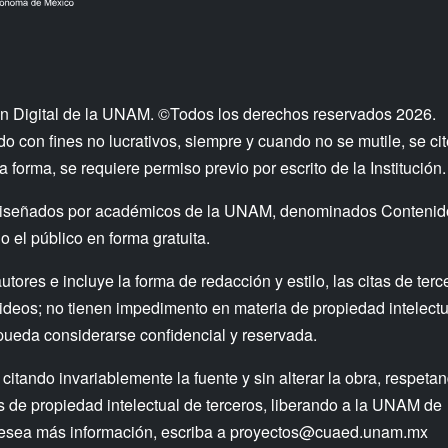
n Digital de la UNAM. ©Todos los derechos reservados 2026.
 con fines no lucrativos, siempre y cuando no se mutile, se cit
a forma, se requiere permiso previo por escrito de la Institución.
os diseñados por académicos de la UNAM, denominados Contenid
 el público en forma gratuita.
res e incluye la forma de redacción y estilo, las citas de terc
ideos; no tienen impedimento en materia de propiedad intelectu
pueda considerarse confidencial y reservada.
 citando invariablemente la fuente y sin alterar la obra, respeta
os de propiedad intelectual de terceros, liberando a la UNAM de
desea más información, escriba a
proyectos@cuaed.unam.mx